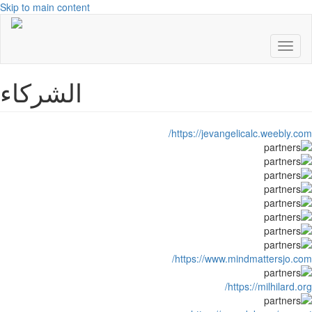
Skip to main content
Toggl
naviga
الشركاء
https://jevangelicalc.weebly.com/
https://www.mindmattersjo.com/
https://milhilard.org/