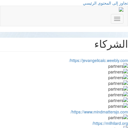
وز إلى المحتوى الرئيسي
Toggle
navigation
لشركاء
https://jevangelicalc.weebly.c
https://www.mindmattersjo.c
https://milhilard.o